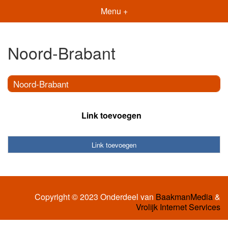
Menu +
Noord-Brabant
Noord-Brabant
Link toevoegen
Link toevoegen
Copyright © 2023 Onderdeel van
BaakmanMedia
&
Vrolijk Internet Services